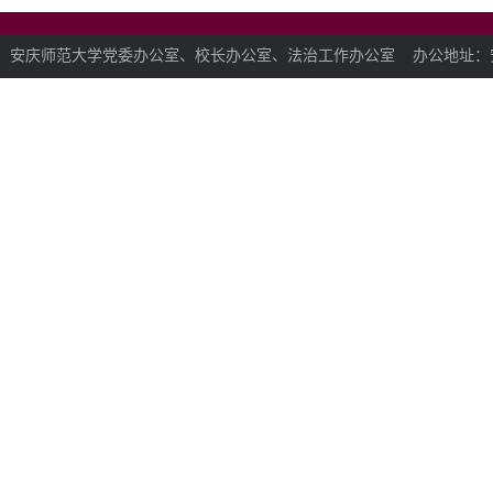
安庆师范大学党委办公室、校长办公室、法治工作办公室 办公地址：安徽省安庆