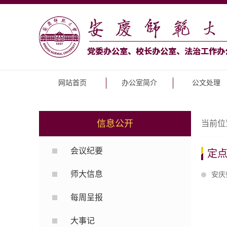
网站首页
办公室简介
公文处理
信息公开
当前位
会议纪要
定
师大信息
安庆
每周呈报
大事记