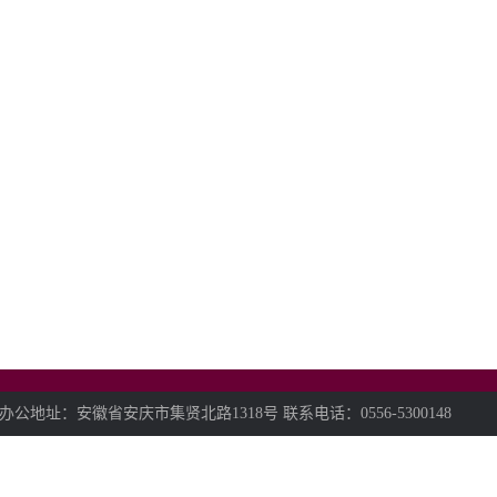
：安徽省安庆市集贤北路1318号 联系电话：0556-5300148